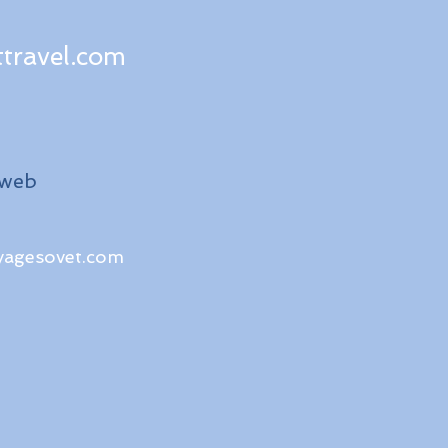
travel.com
 web
yagesovet.com