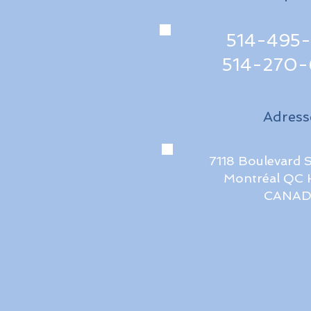
514-495-
514-270-
Adress
7118 Boulevard 
Montréal QC 
CANAD