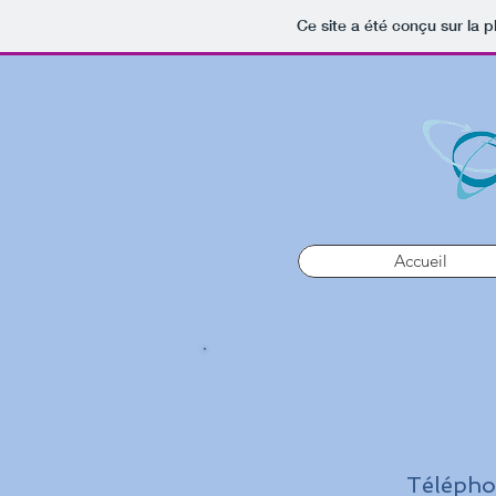
Ce site a été conçu sur la p
Accueil
Téléph